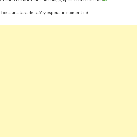
Toma una taza de café y espera un momento :)