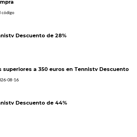
ompra
l código
nnistv Descuento de 28%
 superiores a 350 euros en Tennistv Descuento
2026-08-16
nnistv Descuento de 44%