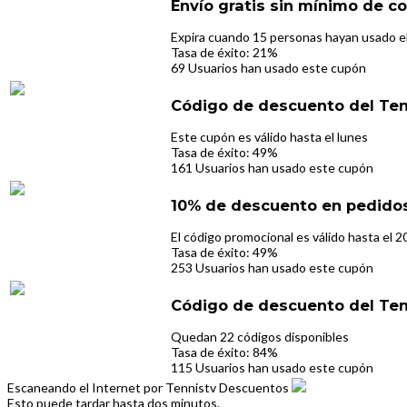
Envío gratis sin mínimo de c
Expira cuando 15 personas hayan usado e
Tasa de éxito: 21%
69 Usuarios han usado este cupón
Código de descuento del Te
Este cupón es válido hasta el lunes
Tasa de éxito: 49%
161 Usuarios han usado este cupón
10% de descuento en pedidos
El código promocional es válido hasta el 
Tasa de éxito: 49%
253 Usuarios han usado este cupón
Código de descuento del Te
Quedan 22 códigos disponibles
Tasa de éxito: 84%
115 Usuarios han usado este cupón
Escaneando el Internet por Tennistv Descuentos
Esto puede tardar hasta dos minutos.