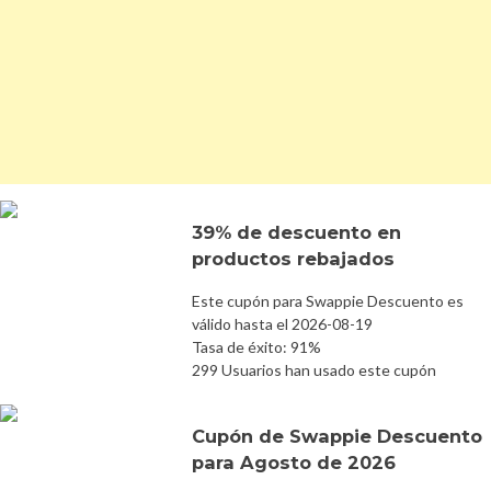
39% de descuento en
productos rebajados
Este cupón para Swappie Descuento es
válido hasta el 2026-08-19
Tasa de éxito: 91%
299 Usuarios han usado este cupón
Cupón de Swappie Descuento
para Agosto de 2026