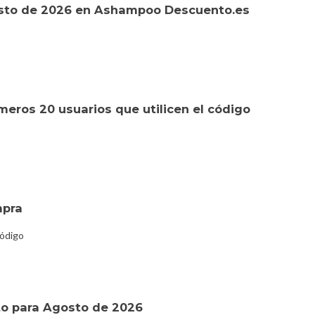
sto de 2026 en Ashampoo Descuento.es
meros 20 usuarios que utilicen el código
mpra
código
o para Agosto de 2026