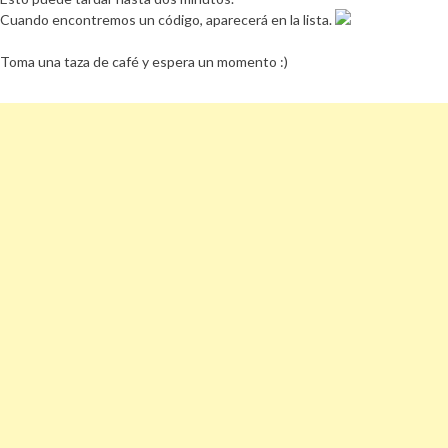
Cuando encontremos un código, aparecerá en la lista.
Toma una taza de café y espera un momento :)