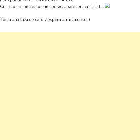
Cuando encontremos un código, aparecerá en la lista.
Toma una taza de café y espera un momento :)