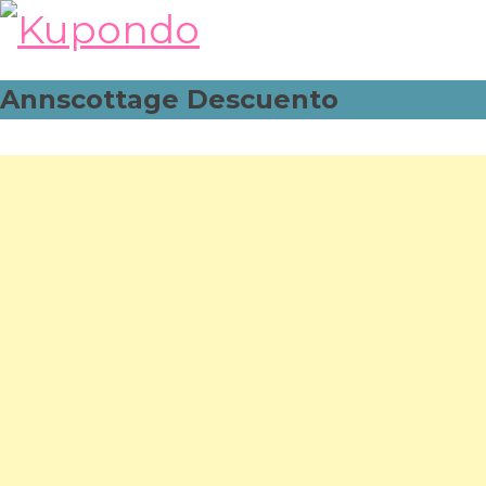
Skip
to
content
Annscottage Descuento