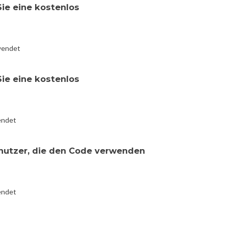
Sie eine kostenlos
wendet
Sie eine kostenlos
endet
enutzer, die den Code verwenden
endet