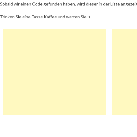
Sobald wir einen Code gefunden haben, wird dieser in der Liste angezei
Trinken Sie eine Tasse Kaffee und warten Sie :)
Beitragsnavigation
Buchkiste Gutschein