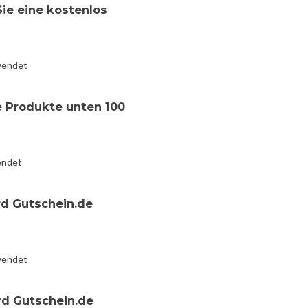
Sie eine kostenlos
wendet
e Produkte unten 100
endet
rd Gutschein.de
wendet
rd Gutschein.de