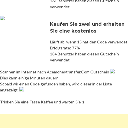
161 Benutzer haben diesen Gutschein
verwendet
Kaufen Sie zwei und erhalten
Sie eine kostenlos
Läuft ab, wenn 15 hat den Code verwendet
Erfolgsrate: 77%
184 Benutzer haben diesen Gutschein
verwendet
Scannen im Internet nach Acemoneytransfer.Com Gutschein
Dies kann einige Minuten dauern.
Sobald wir einen Code gefunden haben, wird dieser in der Liste
angezeigt.
Trinken Sie eine Tasse Kaffee und warten Sie :)