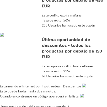
productos por debajo de 450
EUR
Este código expira mañana
Tasa de éxito: 56%
253 Usuarios han usado este cupón
Última oportunidad de
descuentos - todos los
productos por debajo de 150
EUR
Este cupón es válido hasta el lunes
Tasa de éxito: 21%
69 Usuarios han usado este cupón
Escaneando el Internet por Twotreeteam Descuentos
Esto puede tardar hasta dos minutos.
Cuando encontremos un código, aparecerá en la lista.
Toma una taza de café y espera un momento :)