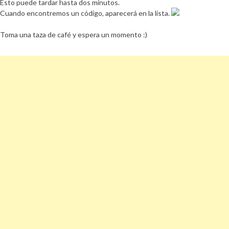
Esto puede tardar hasta dos minutos.
Cuando encontremos un código, aparecerá en la lista.
Toma una taza de café y espera un momento :)