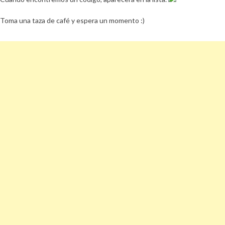
Toma una taza de café y espera un momento :)