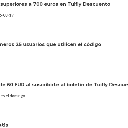
superiores a 700 euros en Tuifly Descuento
26-08-19
eros 25 usuarios que utilicen el código
e 60 EUR al suscribirte al boletín de Tuifly Descu
 es el domingo
atis