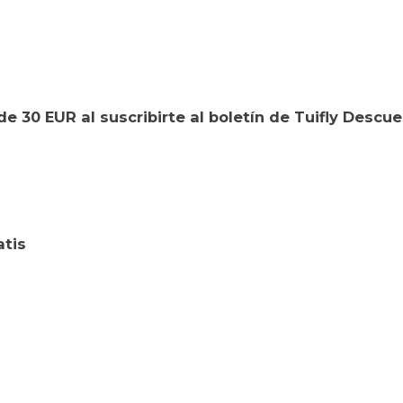
e 30 EUR al suscribirte al boletín de Tuifly Descu
atis