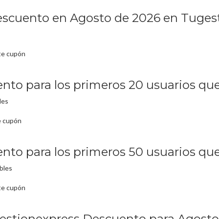
scuento en Agosto de 2026 en Tuges
te cupón
to para los primeros 20 usuarios que 
les
e cupón
to para los primeros 50 usuarios que 
bles
te cupón
stionexpress Descuento para Agosto