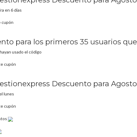
ra en 6 días
e cupón
to para los primeros 35 usuarios que 
hayan usado el código
te cupón
stionexpress Descuento para Agosto
el lunes
te cupón
ntos