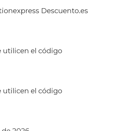
tionexpress Descuento.es
utilicen el código
utilicen el código
 de 2026