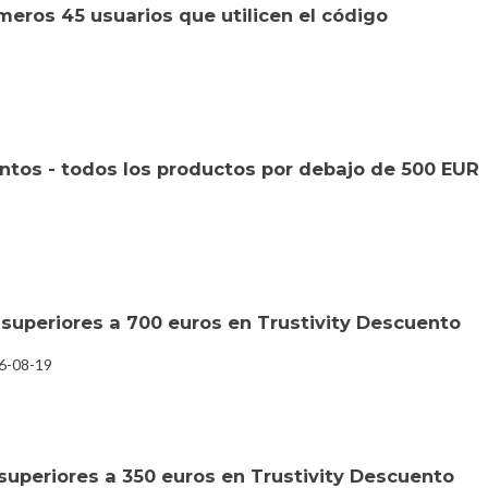
meros 45 usuarios que utilicen el código
tos - todos los productos por debajo de 500 EUR
uperiores a 700 euros en Trustivity Descuento
26-08-19
uperiores a 350 euros en Trustivity Descuento