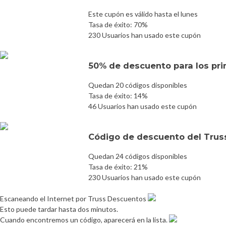
Este cupón es válido hasta el lunes
Tasa de éxito: 70%
230 Usuarios han usado este cupón
50% de descuento para los prim
Quedan 20 códigos disponibles
Tasa de éxito: 14%
46 Usuarios han usado este cupón
Código de descuento del Tru
Quedan 24 códigos disponibles
Tasa de éxito: 21%
230 Usuarios han usado este cupón
Escaneando el Internet por Truss Descuentos
Esto puede tardar hasta dos minutos.
Cuando encontremos un código, aparecerá en la lista.