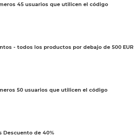
meros 45 usuarios que utilicen el código
tos - todos los productos por debajo de 500 EUR
eros 50 usuarios que utilicen el código
ss Descuento de 40%