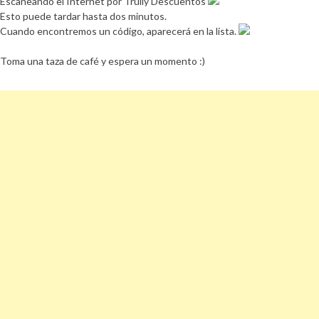
Escaneando el Internet por Trully Descuentos
Esto puede tardar hasta dos minutos.
Cuando encontremos un código, aparecerá en la lista.
Toma una taza de café y espera un momento :)