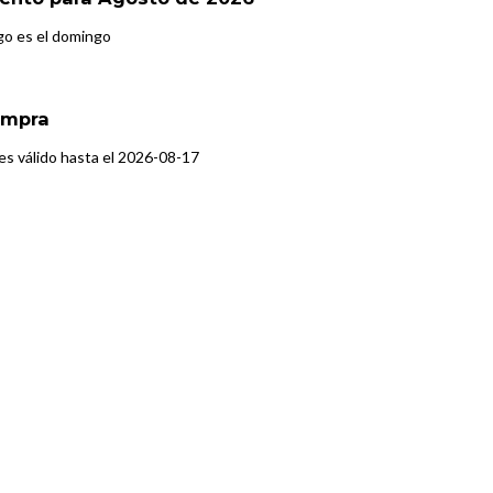
go es el domingo
ompra
s válido hasta el 2026-08-17