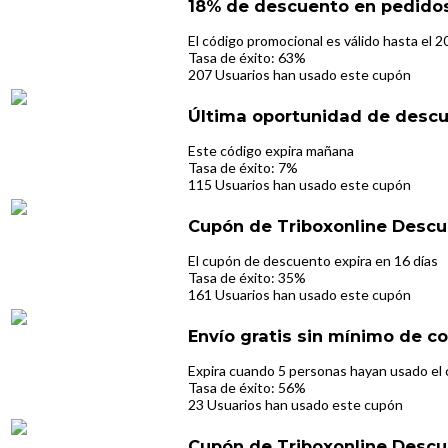
18% de descuento en pedidos
El código promocional es válido hasta el 
Tasa de éxito: 63%
207 Usuarios han usado este cupón
Última oportunidad de descu
Este código expira mañana
Tasa de éxito: 7%
115 Usuarios han usado este cupón
Cupón de Triboxonline Descu
El cupón de descuento expira en 16 días
Tasa de éxito: 35%
161 Usuarios han usado este cupón
Envío gratis sin mínimo de c
Expira cuando 5 personas hayan usado el 
Tasa de éxito: 56%
23 Usuarios han usado este cupón
Cupón de Triboxonline Descu