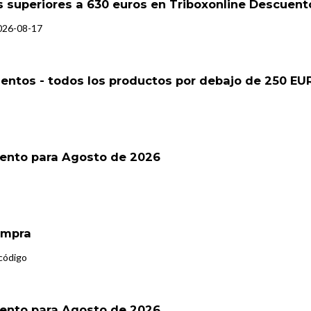
 superiores a 630 euros en Triboxonline Descuent
2026-08-17
entos - todos los productos por debajo de 250 EU
ento para Agosto de 2026
ompra
código
ento para Agosto de 2026