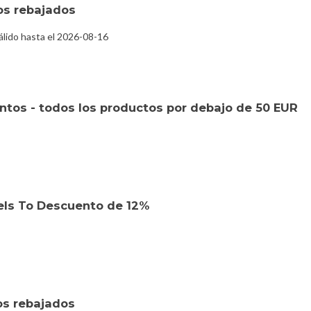
os rebajados
lido hasta el 2026-08-16
tos - todos los productos por debajo de 50 EUR
els To Descuento de 12%
os rebajados