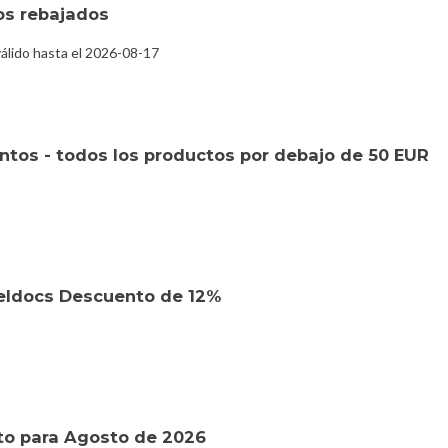
os rebajados
álido hasta el 2026-08-17
tos - todos los productos por debajo de 50 EUR
eldocs Descuento de 12%
to para Agosto de 2026