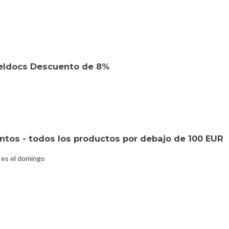
eldocs Descuento de 8%
tos - todos los productos por debajo de 100 EUR
 es el domingo