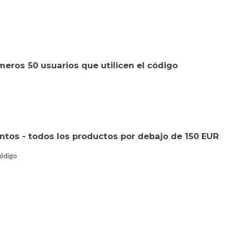
eros 50 usuarios que utilicen el código
tos - todos los productos por debajo de 150 EUR
código