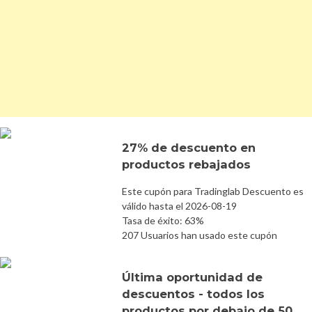
27% de descuento en
productos rebajados
Este cupón para Tradinglab Descuento es
válido hasta el 2026-08-19
Tasa de éxito: 63%
207 Usuarios han usado este cupón
Última oportunidad de
descuentos - todos los
productos por debajo de 50