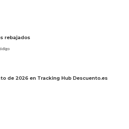
s rebajados
código
to de 2026 en Tracking Hub Descuento.es