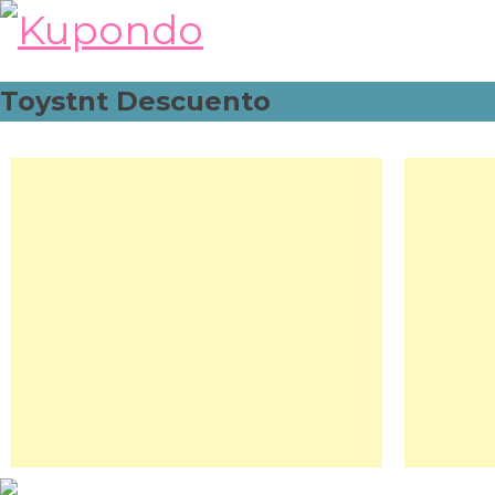
Skip
to
content
Toystnt Descuento