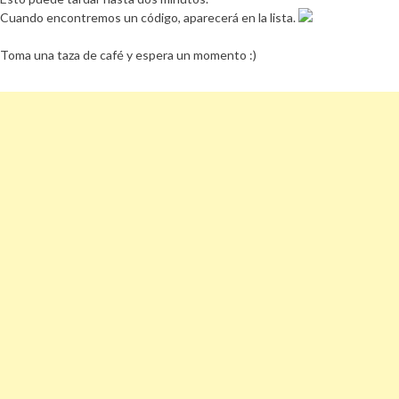
Cuando encontremos un código, aparecerá en la lista.
Toma una taza de café y espera un momento :)