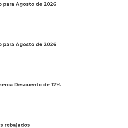
 para Agosto de 2026
 para Agosto de 2026
merca Descuento de 12%
s rebajados