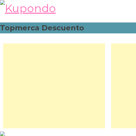
Skip
to
content
Topmerca Descuento