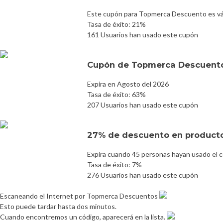
Este cupón para Topmerca Descuento es vál
Tasa de éxito: 21%
161 Usuarios han usado este cupón
Cupón de Topmerca Descuento
Expira en Agosto del 2026
Tasa de éxito: 63%
207 Usuarios han usado este cupón
27% de descuento en product
Expira cuando 45 personas hayan usado el 
Tasa de éxito: 7%
276 Usuarios han usado este cupón
Escaneando el Internet por Topmerca Descuentos
Esto puede tardar hasta dos minutos.
Cuando encontremos un código, aparecerá en la lista.