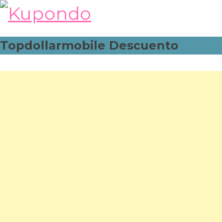
Skip
to
content
Topdollarmobile Descuento