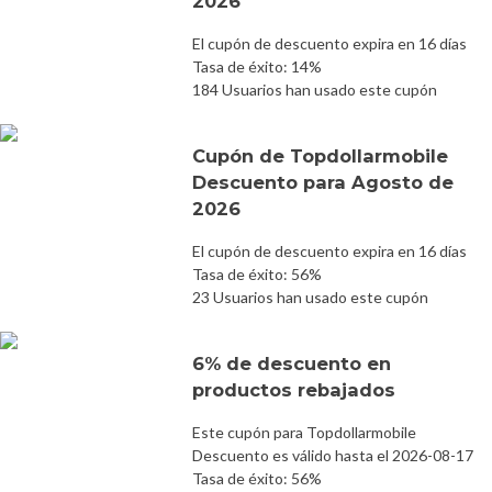
2026
El cupón de descuento expira en 16 días
Tasa de éxito: 14%
184 Usuarios han usado este cupón
Cupón de Topdollarmobile
Descuento para Agosto de
2026
El cupón de descuento expira en 16 días
Tasa de éxito: 56%
23 Usuarios han usado este cupón
6% de descuento en
productos rebajados
Este cupón para Topdollarmobile
Descuento es válido hasta el 2026-08-17
Tasa de éxito: 56%