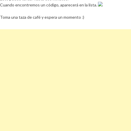
Cuando encontremos un código, aparecerá en la lista.
Toma una taza de café y espera un momento :)