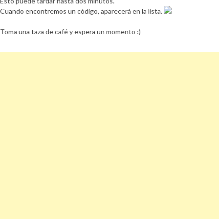
Esto puede tardar hasta dos minutos.
Cuando encontremos un código, aparecerá en la lista.
Toma una taza de café y espera un momento :)