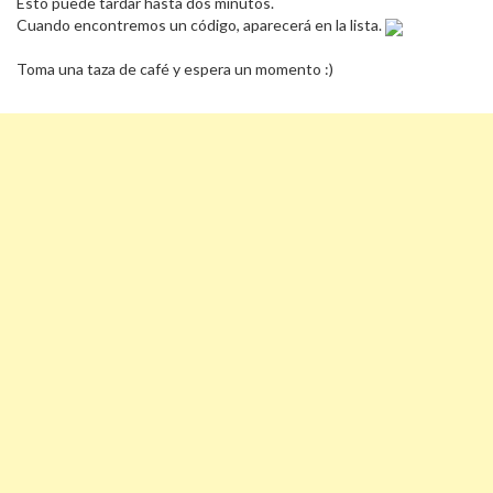
Esto puede tardar hasta dos minutos.
Cuando encontremos un código, aparecerá en la lista.
Toma una taza de café y espera un momento :)