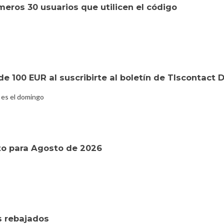
eros 30 usuarios que utilicen el código
e 100 EUR al suscribirte al boletín de Tlscontact
 es el domingo
o para Agosto de 2026
s rebajados