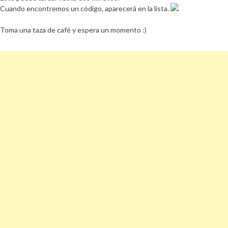
Cuando encontremos un código, aparecerá en la lista.
Toma una taza de café y espera un momento :)