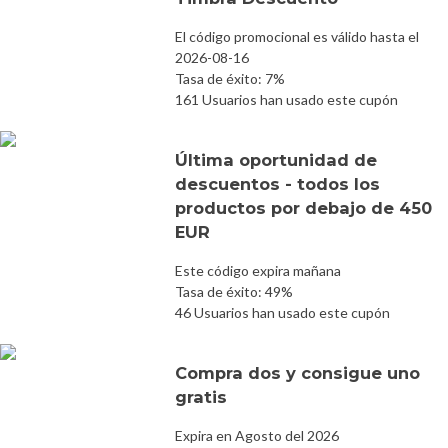
El código promocional es válido hasta el
2026-08-16
Tasa de éxito: 7%
161 Usuarios han usado este cupón
Última oportunidad de
descuentos - todos los
productos por debajo de 450
EUR
Este código expira mañana
Tasa de éxito: 49%
46 Usuarios han usado este cupón
Compra dos y consigue uno
gratis
Expira en Agosto del 2026