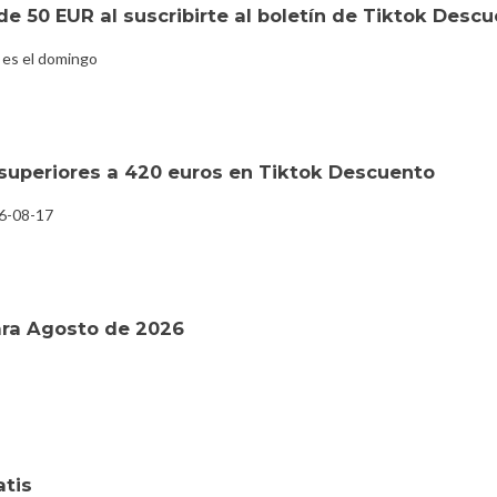
e 50 EUR al suscribirte al boletín de Tiktok Desc
 es el domingo
superiores a 420 euros en Tiktok Descuento
26-08-17
ara Agosto de 2026
atis