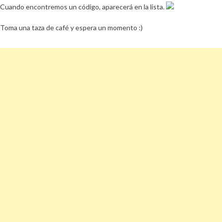
Cuando encontremos un código, aparecerá en la lista.
Toma una taza de café y espera un momento :)