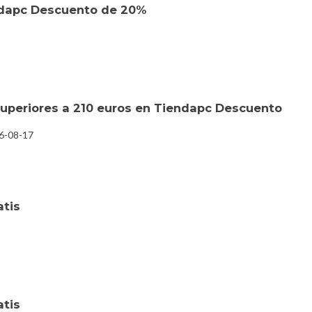
ndapc Descuento de 20%
uperiores a 210 euros en Tiendapc Descuento
26-08-17
atis
atis