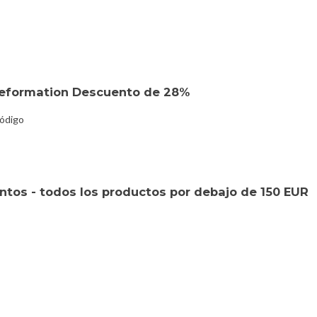
reformation Descuento de 28%
código
tos - todos los productos por debajo de 150 EUR