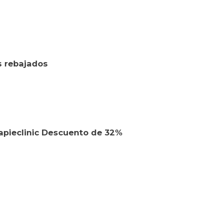
s rebajados
apieclinic Descuento de 32%