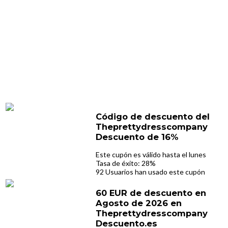
Código de descuento del
Theprettydresscompany
Descuento de 16%
Este cupón es válido hasta el lunes
Tasa de éxito: 28%
92 Usuarios han usado este cupón
60 EUR de descuento en
Agosto de 2026 en
Theprettydresscompany
Descuento.es