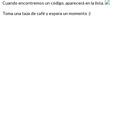
Cuando encontremos un código, aparecerá en la lista.
Toma una taza de café y espera un momento :)