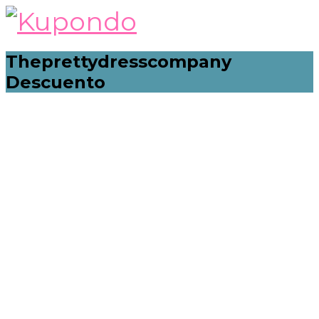
Skip
to
content
Theprettydresscompany
Descuento