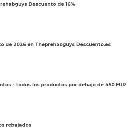
prehabguys Descuento de 16%
to de 2026 en Theprehabguys Descuento.es
tos - todos los productos por debajo de 450 EUR
os rebajados