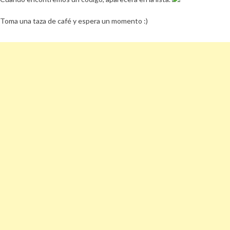
Toma una taza de café y espera un momento :)