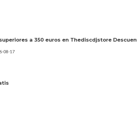
superiores a 350 euros en Thediscdjstore Descuen
26-08-17
atis