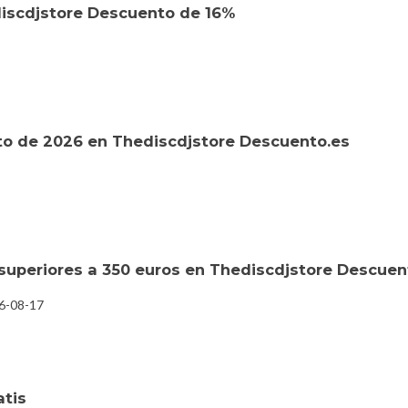
iscdjstore Descuento de 16%
o de 2026 en Thediscdjstore Descuento.es
superiores a 350 euros en Thediscdjstore Descuen
26-08-17
atis