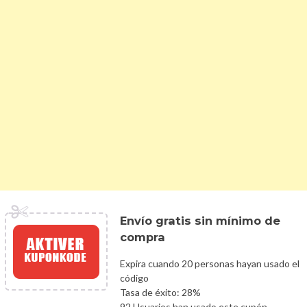
Envío gratis sin mínimo de
compra
Expira cuando 20 personas hayan usado el
código
Tasa de éxito: 28%
92 Usuarios han usado este cupón