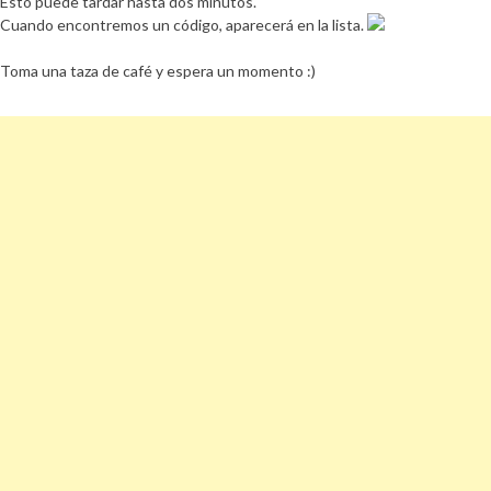
Esto puede tardar hasta dos minutos.
Cuando encontremos un código, aparecerá en la lista.
Toma una taza de café y espera un momento :)