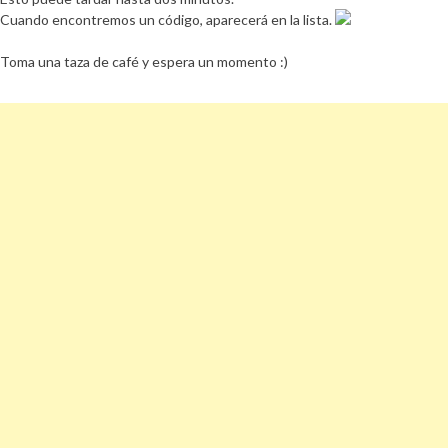
Cuando encontremos un código, aparecerá en la lista.
Toma una taza de café y espera un momento :)