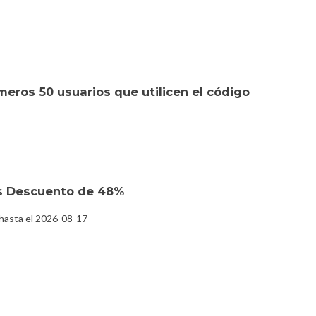
eros 50 usuarios que utilicen el código
as Descuento de 48%
 hasta el 2026-08-17