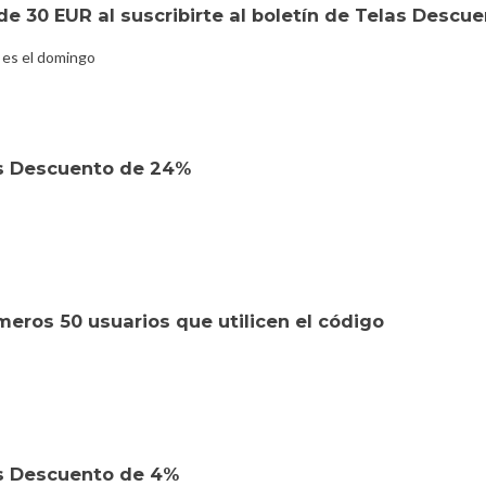
e 30 EUR al suscribirte al boletín de Telas Descu
 es el domingo
as Descuento de 24%
eros 50 usuarios que utilicen el código
s Descuento de 4%