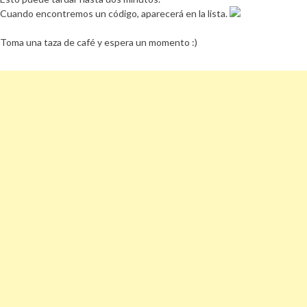
Cuando encontremos un código, aparecerá en la lista.
Toma una taza de café y espera un momento :)