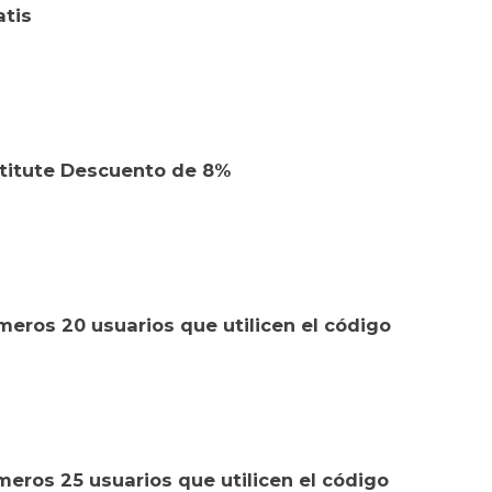
atis
titute Descuento de 8%
meros 20 usuarios que utilicen el código
eros 25 usuarios que utilicen el código