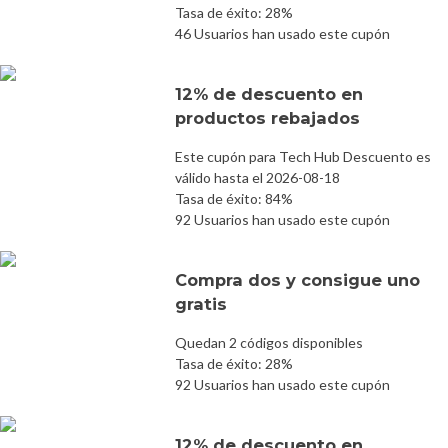
Tasa de éxito: 28%
46 Usuarios han usado este cupón
12% de descuento en
productos rebajados
Este cupón para Tech Hub Descuento es
válido hasta el 2026-08-18
Tasa de éxito: 84%
92 Usuarios han usado este cupón
Compra dos y consigue uno
gratis
Quedan 2 códigos disponibles
Tasa de éxito: 28%
92 Usuarios han usado este cupón
12% de descuento en